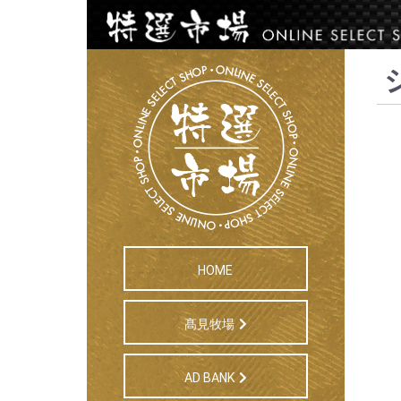
HOME
髙見牧場
AD BANK