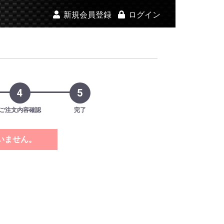
新規会員登録
ログイン
4
5
ご注文内容確認
完了
いません。