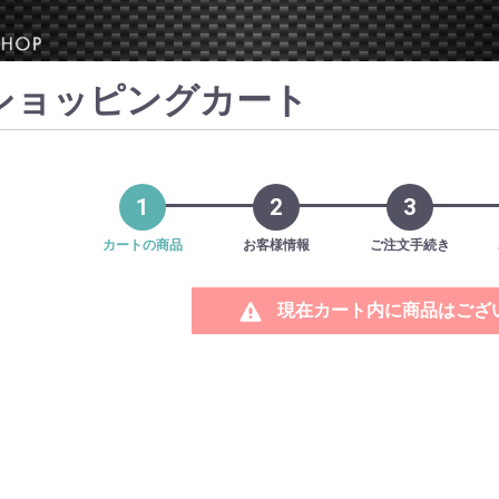
ショッピングカート
1
2
3
カートの商品
お客様情報
ご注文手続き
現在カート内に商品はござ